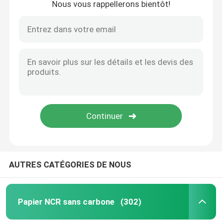
Nous vous rappellerons bientôt!
Carton de SBS
Conseil duplex enduit
Panneau d'obligatoire de livre
Papier brillant de C2S
Papier d'emballage de sac
AUTRES CATÉGORIES DE NOUS
Panneau de revêtement de Papier d'emballage
Papier NCR sans carbone
(302)
Papier d'emballage de nourriture