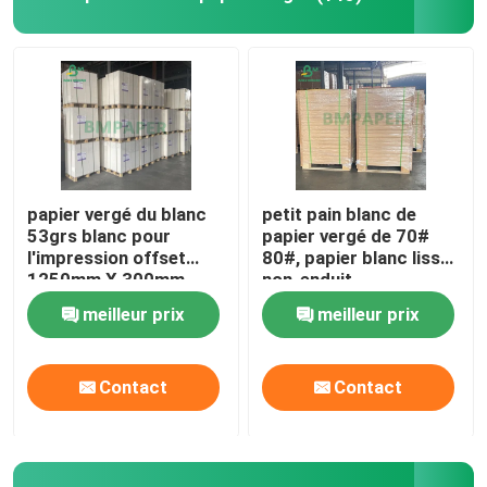
papier vergé du blanc
petit pain blanc de
53grs blanc pour
papier vergé de 70#
l'impression offset
80#, papier blanc lisse
1250mm X 300mm
non-enduit
700mm X 300mm
d'impression offset
meilleur prix
meilleur prix
Contact
Contact