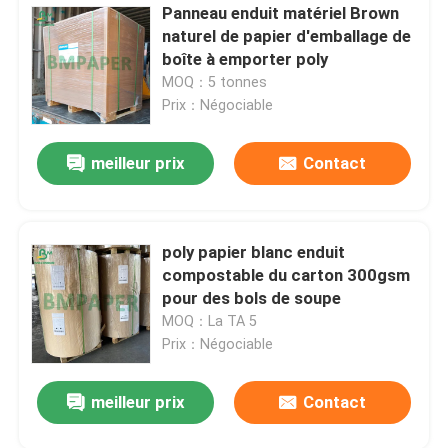
Panneau enduit matériel Brown
naturel de papier d'emballage de
boîte à emporter poly
MOQ：5 tonnes
Prix：Négociable
meilleur prix
Contact
poly papier blanc enduit
compostable du carton 300gsm
pour des bols de soupe
MOQ：La TA 5
Prix：Négociable
meilleur prix
Contact