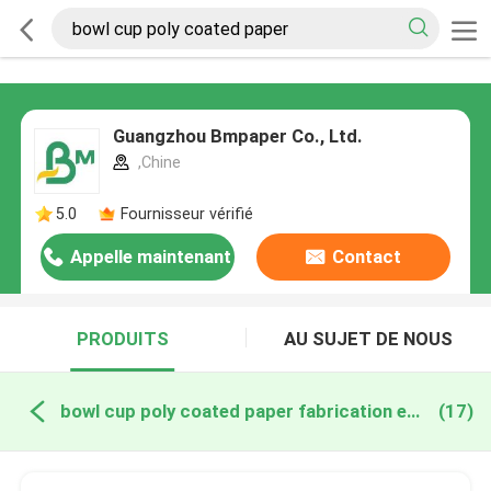
Guangzhou Bmpaper Co., Ltd.
,Chine
5.0
Fournisseur vérifié
Appelle maintenant
Contact
PRODUITS
AU SUJET DE NOUS
bowl cup poly coated paper fabrication en ligne
(17)