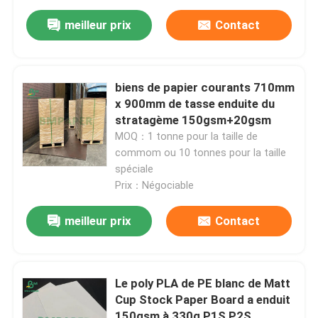
meilleur prix
Contact
biens de papier courants 710mm
x 900mm de tasse enduite du
stratagème 150gsm+20gsm
MOQ：1 tonne pour la taille de
commom ou 10 tonnes pour la taille
spéciale
Prix：Négociable
meilleur prix
Contact
Le poly PLA de PE blanc de Matt
Cup Stock Paper Board a enduit
150gsm à 330g P1S P2S